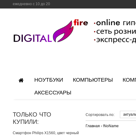
ежедневно с 10 до 20
НОУТБУКИ
КОМПЬЮТЕРЫ
КОМ
АКСЕССУАРЫ
ТОЛЬКО ЧТО
актуал
Сортировать по:
КУПИЛИ:
Главная
›
!NoName
Смартфон Philips X1560, цвет черный