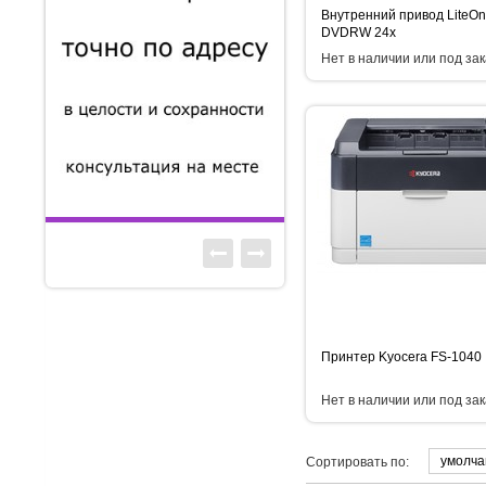
Внутренний привод LiteOn
DVDRW 24x
Нет в наличии или под зак
Принтер Kyocera FS-1040
Нет в наличии или под зак
умолч
Сортировать по: