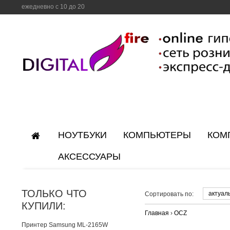
ежедневно с 10 до 20
НОУТБУКИ
КОМПЬЮТЕРЫ
КОМ
АКСЕССУАРЫ
ТОЛЬКО ЧТО
актуал
Сортировать по:
КУПИЛИ:
Главная
›
OCZ
Принтер Samsung ML-2165W