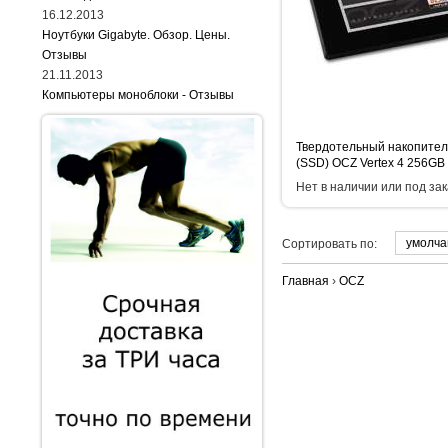
16.12.2013
Ноутбуки Gigabyte. Обзор. Цены.
Отзывы
21.11.2013
Компьютеры моноблоки - Отзывы
Твердотельный накопител
(SSD) OCZ Vertex 4 256GB
Нет в наличии или под зак
умолч
Сортировать по:
Главная
›
OCZ