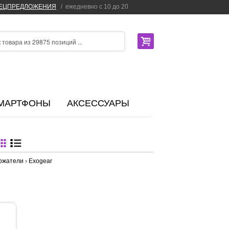
ПЕЦПРЕДЛОЖЕНИЯ
/
ежедневно с 10 до 20
МАРТФОНЫ
АКСЕССУАРЫ
ержатели
›
Exogear