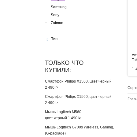
Samsung
Sony
Zalman
Тип
Ав
Tab
ТОЛЬКО ЧТО
1 
КУПИЛИ:
Смартфон Philips X1560, цвет черный
2 490
Þ
Сорт
Смартфон Philips X1560, цвет черный
Глав
2 490
Þ
Мышь Logitech M560
цвет черный
1 490
Þ
Мышь Logitech G700s Wireless, Gaming,
(G-package)