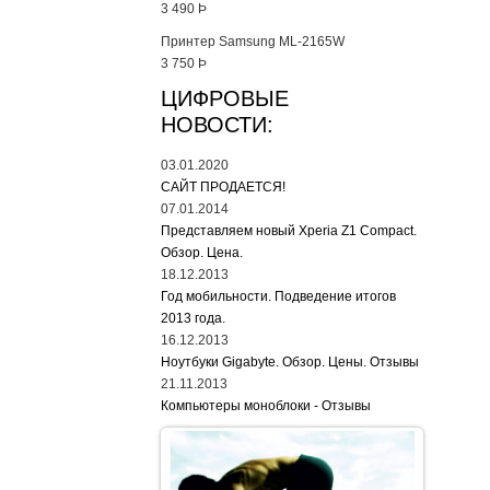
3 490
Þ
Принтер Samsung ML-2165W
3 750
Þ
ЦИФРОВЫЕ
НОВОСТИ:
03.01.2020
САЙТ ПРОДАЕТСЯ!
07.01.2014
Представляем новый Xperia Z1 Compact.
Обзор. Цена.
18.12.2013
Год мобильности. Подведение итогов
2013 года.
16.12.2013
Ноутбуки Gigabyte. Обзор. Цены. Отзывы
21.11.2013
Компьютеры моноблоки - Отзывы