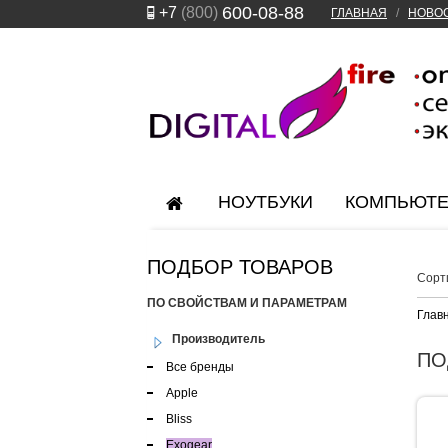
600-08-88
+7
(800)
ГЛАВНАЯ
/
НОВО
НОУТБУКИ
КОМПЬЮТ
ПОДБОР ТОВАРОВ
Сорт
ПО СВОЙСТВАМ И ПАРАМЕТРАМ
Глав
Производитель
ПО
Все бренды
Apple
Bliss
Exogear