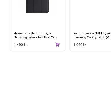
Чехол Ecostyle SHELL для
Чехол Ecostyle SHELL для
Samsung Galaxy Tab III (P52xx)
Samsung Galaxy Tab III (P3
10.1'',
7.0'', цвет черный
1 490
Þ
1 090
Þ