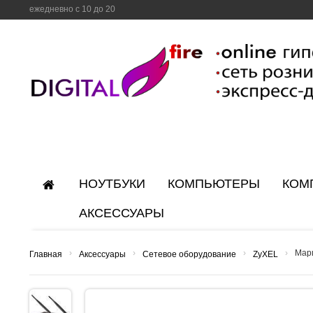
ежедневно с 10 до 20
НОУТБУКИ
КОМПЬЮТЕРЫ
КОМ
АКСЕССУАРЫ
›
›
›
›
Марш
Главная
Аксессуары
Сетевое оборудование
ZyXEL