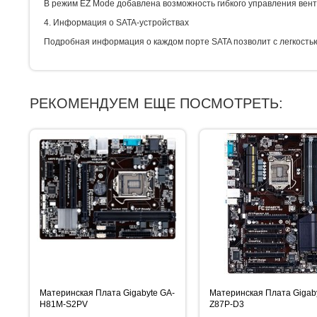
В режим EZ Mode добавлена возможность гибкого управления вен
4. Информация о SATA-устройствах
Подробная информация о каждом порте SATA позволит с легкостью
РЕКОМЕНДУЕМ ЕЩЕ ПОСМОТРЕТЬ:
Материнская Плата Gigabyte GA-
Материнская Плата Gigab
H81M-S2PV
Z87P-D3