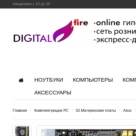
ежедневно с 10 до 20
НОУТБУКИ
КОМПЬЮТЕРЫ
КОМ
АКСЕССУАРЫ
›
›
›
›
Главная
Комплектующие PC
02.Материнские платы
Asus