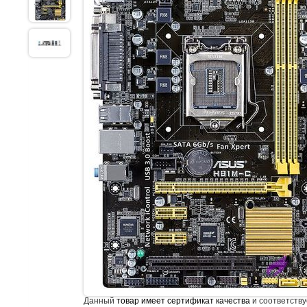
Данный
товар имеет сертификат качества
и соответству