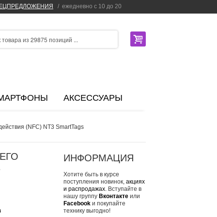
ПЕЦПРЕДЛОЖЕНИЯ
/
ежедневно с 10 до 20
МАРТФОНЫ
АКСЕССУАРЫ
действия (NFC) NT3 SmartTags
ЕГО
ИНФОРМАЦИЯ
3
Хотите быть в курсе
поступления новинок,
акциях
и распродажах
. Вступайте в
нашу группу
Вконтакте
или
Facebook
и покупайте
з
технику выгодно!