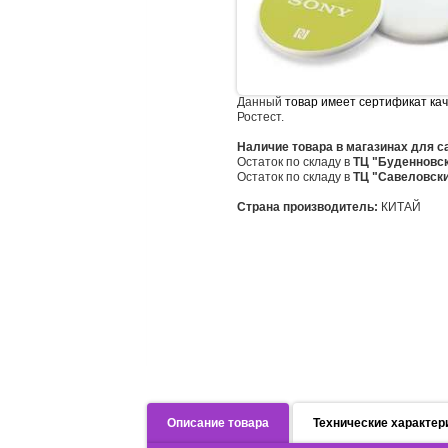
Данный
товар имеет сертификат ка
Ростест.
Наличие товара в магазинах для 
Остаток по складу в
ТЦ "Буденновс
Остаток по складу в
ТЦ "Савеловск
Страна производитель:
КИТАЙ
Описание товара
Технические характер