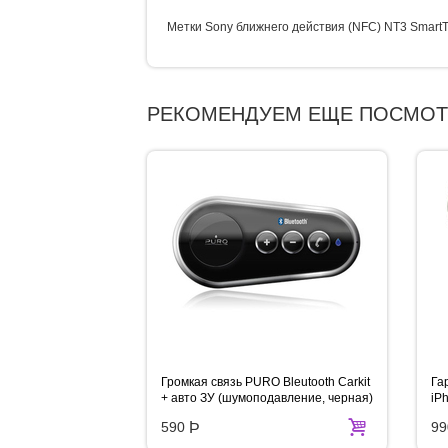
Метки Sony ближнего действия (NFC) NT3 Smart
РЕКОМЕНДУЕМ ЕЩЕ ПОСМОТ
Громкая связь PURO Bleutooth Carkit
Га
+ авто ЗУ (шумоподавление, черная)
iP
590
Þ
99