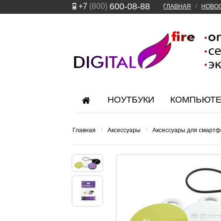
600-08-88
+7
(800)
ГЛАВНАЯ
/
НОВО
НОУТБУКИ
КОМПЬЮТ
›
›
Главная
Аксессуары
Аксессуары для смартф