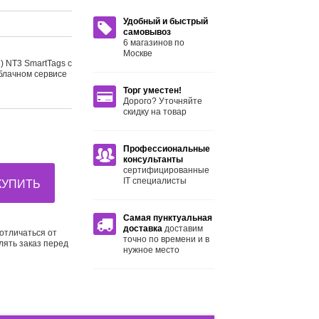
Удобный и быстрый
самовывоз
6 магазинов по
Москве
) NT3 SmartTags с
блачном сервисе
Торг уместен!
Дорого? Уточняйте
скидку на товар
Профессиональные
консультанты
сертифицированные
IT специалисты
КУПИТЬ
Самая пунктуальная
доставка
доставим
отличаться от
точно по времени и в
лять заказ перед
нужное место