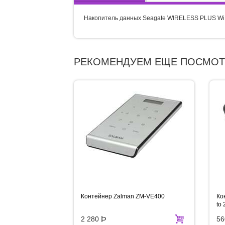
Накопитель данных Seagate WIRELESS PLUS WiFi, 
РЕКОМЕНДУЕМ ЕЩЕ ПОСМОТ
Контейнер Zalman ZM-VE400
Ко
to 
2 280
Þ
56