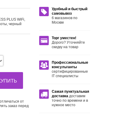
Удобный и быстрый
самовывоз
6 магазинов по
SS PLUS WiFi,
Москве
аботы, черный
Торг уместен!
Дорого? Уточняйте
скидку на товар
Профессиональные
консультанты
сертифицированные
IT специалисты
КУПИТЬ
Самая пунктуальная
доставка
доставим
точно по времени и в
отличаться от
нужное место
лять заказ перед