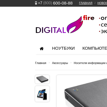
600-08-88
+7
(800)
ГЛАВНАЯ
/
НОВО
НОУТБУКИ
КОМПЬЮТ
›
›
Главная
Аксессуары
Носители информации 