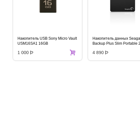
Накопитель USB Sony Micro Vault
Накопитель данных Seaga
USM16SA1 16GB
Backup Plus Slim Portable 
2.5'' USB 3.0
1 000
Þ
4 890
Þ