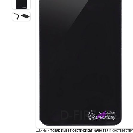
Данный
товар имеет сертификат качества
и соответству