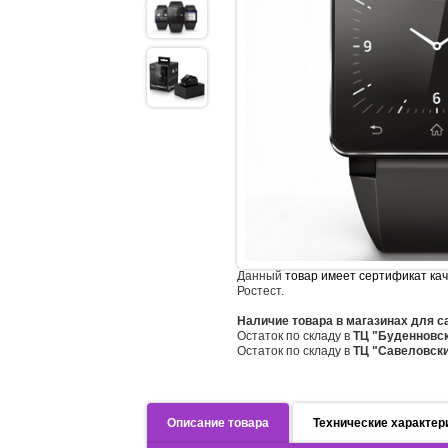
Данный
товар имеет сертификат ка
Ростест.
Наличие товара в магазинах для 
Остаток по складу в
ТЦ "Буденновс
Остаток по складу в
ТЦ "Савеловск
Описание товара
Технические характер