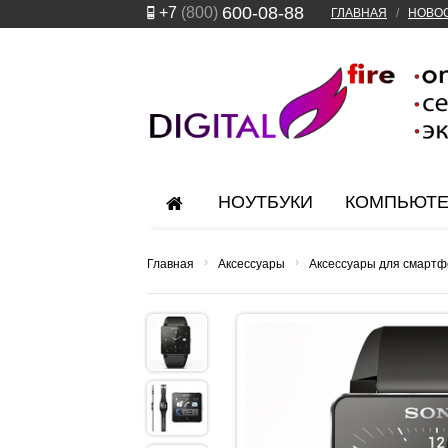
600-08-88
+7
(800)
ГЛАВНАЯ
/
НОВО
НОУТБУКИ
КОМПЬЮТ
›
›
Главная
Аксессуары
Аксессуары для смартф