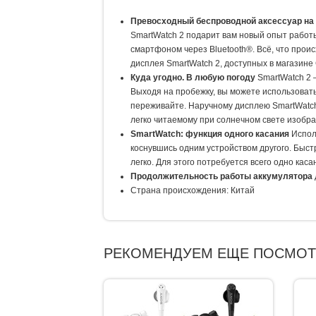
Превосходный беспроводной аксессуар на 
SmartWatch 2 подарит вам новый опыт работ
смартфоном через Bluetooth®. Всё, что прои
дисплея SmartWatch 2, доступных в магазине 
Куда угодно. В любую погоду
SmartWatch 2 
Выходя на пробежку, вы можете использовать
переживайте. Наручному дисплею SmartWatch
легко читаемому при солнечном свете изобра
SmartWatch: функция одного касания
Испол
коснувшись одним устройством другого. Быстр
легко. Для этого потребуется всего одно каса
Продолжительность работы аккумулятора
Страна происхождения: Китай
РЕКОМЕНДУЕМ ЕЩЕ ПОСМОТ