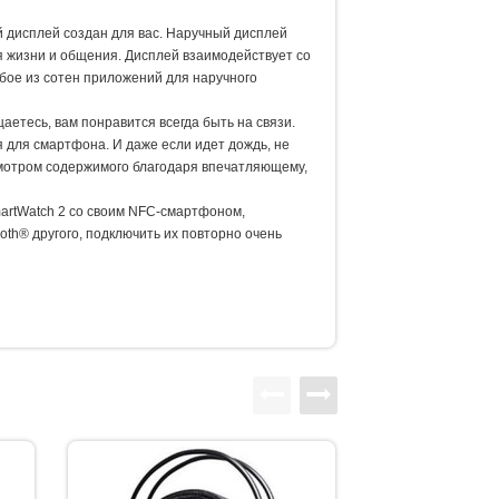
й дисплей создан для вас. Наручный дисплей
я жизни и общения. Дисплей взаимодействует со
юбое из сотен приложений для наручного
аетесь, вам понравится всегда быть на связи.
 для смартфона. И даже если идет дождь, не
смотром содержимого благодаря впечатляющему,
artWatch 2 со своим NFC-смартфоном,
oth® другого, подключить их повторно очень