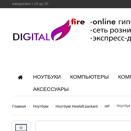
ежедневно с 10 до 20
НОУТБУКИ
КОМПЬЮТЕРЫ
КОМ
АКСЕССУАРЫ
›
›
›
›
Ноутбук
Главная
Ноутбуки
Ноутбуки Hewlett packard
HP