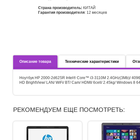
Страна производитель:
КИТАЙ
Гарантия производителя
: 12 месяцев
Описание товара
Технические характеристики
Отз
Ноутбук HP 2000-2d62SR Intel® Core™ i3-3110M 2.4GHz(3Mb)/ 409
HD BrightView/ LAN/ WiFi/ BT/ Cam/ HDMI/ 6cell/ 2.45kg/ Windows 8 64
РЕКОМЕНДУЕМ ЕЩЕ ПОСМОТРЕТЬ: