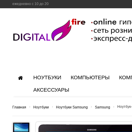
ежедневно с 10 до 20
НОУТБУКИ
КОМПЬЮТЕРЫ
КОМ
АКСЕССУАРЫ
›
›
›
›
Ноутбук
Главная
Ноутбуки
Ноутбуки Samsung
Samsung