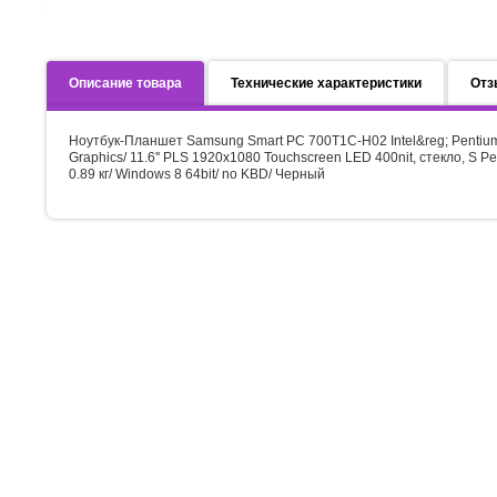
Описание товара
Технические характеристики
Отз
Ноутбук-Планшет Samsung Smart PC 700T1C-H02 Intel&reg; Pentium&t
Graphics/ 11.6'' PLS 1920x1080 Touchscreen LED 400nit, стекло, S
0.89 кг/ Windows 8 64bit/ no KBD/ Черный