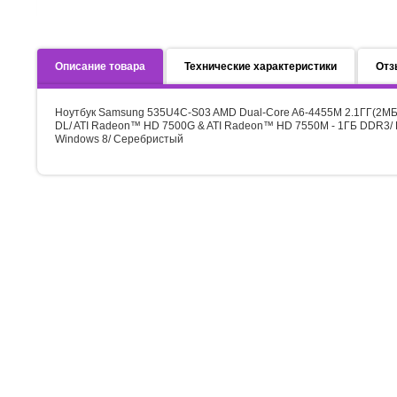
Описание товара
Технические характеристики
Отз
Ноутбук Samsung 535U4C-S03 AMD Dual-Core A6-4455M 2.1ГГ(2МБ)/ 
DL/ ATI Radeon™ HD 7500G & ATI Radeon™ HD 7550M - 1ГБ DDR3/ LAN/ W
Windows 8/ Серебристый