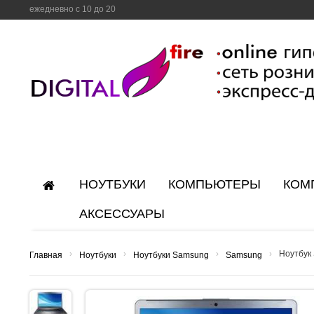
ежедневно с 10 до 20
НОУТБУКИ
КОМПЬЮТЕРЫ
КОМ
АКСЕССУАРЫ
›
›
›
›
Ноутбук
Главная
Ноутбуки
Ноутбуки Samsung
Samsung