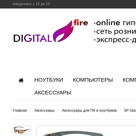
ежедневно с 10 до 20
НОУТБУКИ
КОМПЬЮТЕРЫ
КОМ
АКСЕССУАРЫ
›
›
›
Главная
Аксессуары
Аксессуары для ПК и ноутбуков
SP Gla