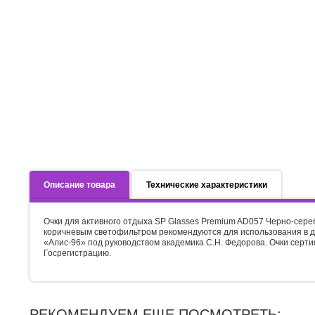
Описание товара
Технические характеристики
Очки для активного отдыха SP Glasses Premium AD057 Черно-сере
коричневым светофильтром рекомендуются для использования в д
«Алис-96» под руководством академика С.Н. Федорова. Очки серт
Госрегистрацию.
РЕКОМЕНДУЕМ ЕЩЕ ПОСМОТРЕТЬ: