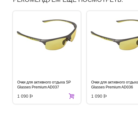
Очки для активного отдыха SP
Очки для активного отдых
Glasses Premium AD037
Glasses Premium AD036
1 090
Þ
1 090
Þ