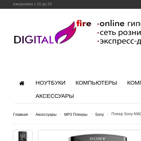
ежедневно с 10 до 20
НОУТБУКИ
КОМПЬЮТЕРЫ
КОМ
АКСЕССУАРЫ
›
›
›
›
Плеер Sony NW
Главная
Аксессуары
MP3 Плееры
Sony