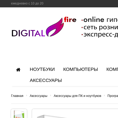
ежедневно с 10 до 20
НОУТБУКИ
КОМПЬЮТЕРЫ
КОМ
АКСЕССУАРЫ
›
›
›
Главная
Аксессуары
Аксессуары для ПК и ноутбуков
Прогр