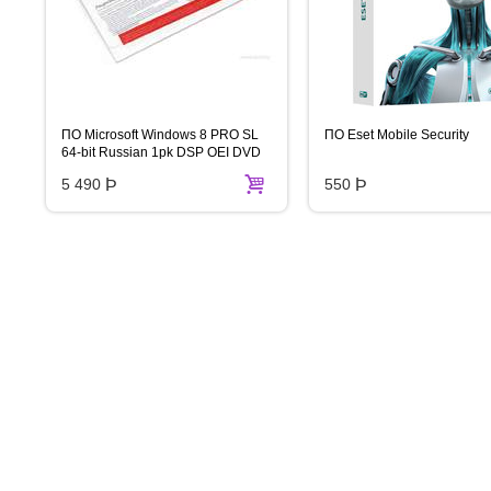
ПО Microsoft Windows 8 PRO SL
ПО Eset Mobile Security
64-bit Russian 1pk DSP OEI DVD
5 490
Þ
550
Þ