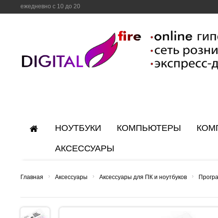
ежедневно с 10 до 20
НОУТБУКИ
КОМПЬЮТЕРЫ
КОМ
АКСЕССУАРЫ
›
›
›
Главная
Аксессуары
Аксессуары для ПК и ноутбуков
Прогр