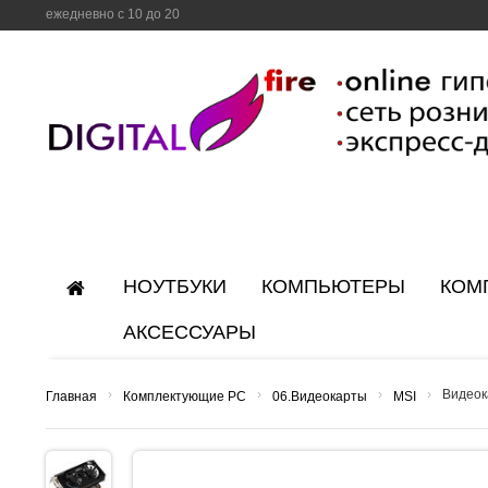
ежедневно с 10 до 20
НОУТБУКИ
КОМПЬЮТЕРЫ
КОМ
АКСЕССУАРЫ
›
›
›
›
Видеок
Главная
Комплектующие PC
06.Видеокарты
MSI