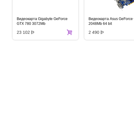
Видеокарта Gigabyte GeForce
Видеокарта Asus GeForce
GTX 780 3072Mb
2048Mb 64 bit
23 102
Þ
2 490
Þ